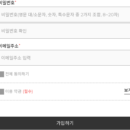
비밀번호
이메일주소
전체 동의하기
보
이용 약관
(필수)
가입하기