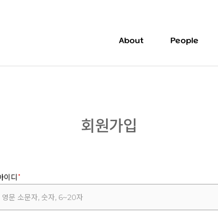
About
People
회원가입
아이디